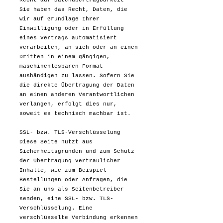
Recht auf Daten­übertrag­barkeit
Sie haben das Recht, Daten, die
wir auf Grundlage Ihrer
Einwilligung oder in Erfüllung
eines Vertrags automatisiert
verarbeiten, an sich oder an einen
Dritten in einem gängigen,
maschinenlesbaren Format
aushändigen zu lassen. Sofern Sie
die direkte Übertragung der Daten
an einen anderen Verantwortlichen
verlangen, erfolgt dies nur,
soweit es technisch machbar ist.
SSL- bzw. TLS-Verschlüsselung
Diese Seite nutzt aus
Sicherheitsgründen und zum Schutz
der Übertragung vertraulicher
Inhalte, wie zum Beispiel
Bestellungen oder Anfragen, die
Sie an uns als Seitenbetreiber
senden, eine SSL- bzw. TLS-
Verschlüsselung. Eine
verschlüsselte Verbindung erkennen