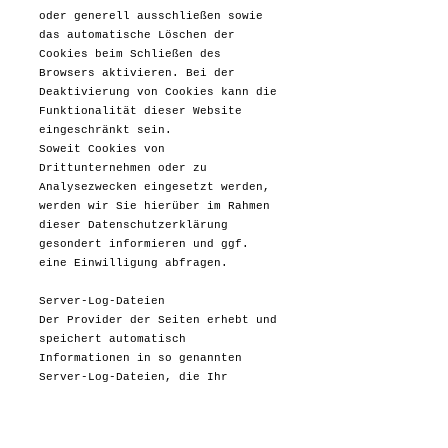
oder generell ausschließen sowie
das automatische Löschen der
Cookies beim Schließen des
Browsers aktivieren. Bei der
Deaktivierung von Cookies kann die
Funktionalität dieser Website
eingeschränkt sein.
Soweit Cookies von
Drittunternehmen oder zu
Analysezwecken eingesetzt werden,
werden wir Sie hierüber im Rahmen
dieser Datenschutzerklärung
gesondert informieren und ggf.
eine Einwilligung abfragen.
Server-Log-Dateien
Der Provider der Seiten erhebt und
speichert automatisch
Informationen in so genannten
Server-Log-Dateien, die Ihr
Browser automatisch an uns
übermittelt. Dies sind: