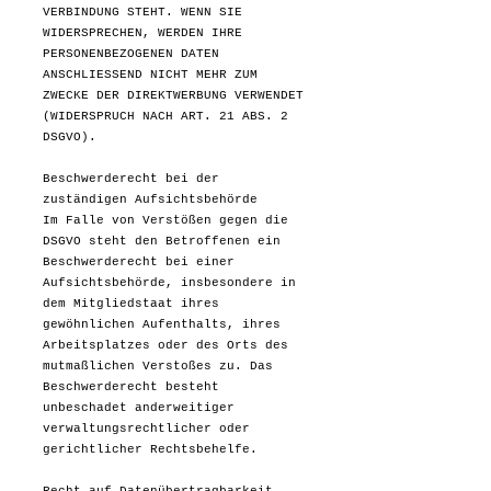
VERBINDUNG STEHT. WENN SIE
WIDERSPRECHEN, WERDEN IHRE
PERSONENBEZOGENEN DATEN
ANSCHLIESSEND NICHT MEHR ZUM
ZWECKE DER DIREKTWERBUNG VERWENDET
(WIDERSPRUCH NACH ART. 21 ABS. 2
DSGVO).
Beschwerde­recht bei der
zuständigen Aufsichts­behörde
Im Falle von Verstößen gegen die
DSGVO steht den Betroffenen ein
Beschwerderecht bei einer
Aufsichtsbehörde, insbesondere in
dem Mitgliedstaat ihres
gewöhnlichen Aufenthalts, ihres
Arbeitsplatzes oder des Orts des
mutmaßlichen Verstoßes zu. Das
Beschwerderecht besteht
unbeschadet anderweitiger
verwaltungsrechtlicher oder
gerichtlicher Rechtsbehelfe.