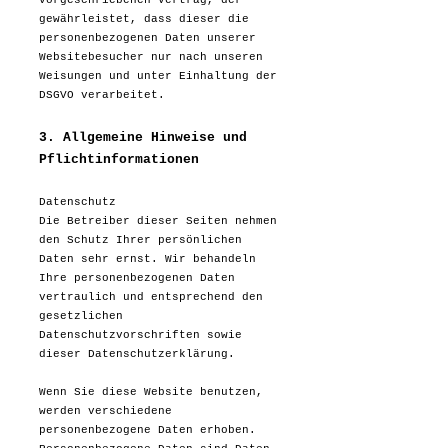
vorgeschriebenen Vertrag, der
gewährleistet, dass dieser die
personenbezogenen Daten unserer
Websitebesucher nur nach unseren
Weisungen und unter Einhaltung der
DSGVO verarbeitet.
3. Allgemeine Hinweise und
Pflicht­informationen
Datenschutz
Die Betreiber dieser Seiten nehmen
den Schutz Ihrer persönlichen
Daten sehr ernst. Wir behandeln
Ihre personenbezogenen Daten
vertraulich und entsprechend den
gesetzlichen
Datenschutzvorschriften sowie
dieser Datenschutzerklärung.
Wenn Sie diese Website benutzen,
werden verschiedene
personenbezogene Daten erhoben.