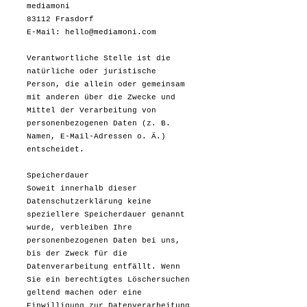
mediamoni
83112 Frasdorf
E-Mail: hello@mediamoni.com
Verantwortliche Stelle ist die
natürliche oder juristische
Person, die allein oder gemeinsam
mit anderen über die Zwecke und
Mittel der Verarbeitung von
personenbezogenen Daten (z. B.
Namen, E-Mail-Adressen o. Ä.)
entscheidet.
Speicherdauer
Soweit innerhalb dieser
Datenschutzerklärung keine
speziellere Speicherdauer genannt
wurde, verbleiben Ihre
personenbezogenen Daten bei uns,
bis der Zweck für die
Datenverarbeitung entfällt. Wenn
Sie ein berechtigtes Löschersuchen
geltend machen oder eine
Einwilligung zur Datenverarbeitung