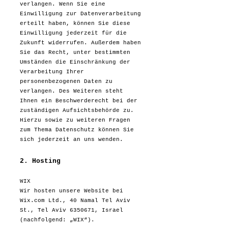
verlangen. Wenn Sie eine
Einwilligung zur Datenverarbeitung
erteilt haben, können Sie diese
Einwilligung jederzeit für die
Zukunft widerrufen. Außerdem haben
Sie das Recht, unter bestimmten
Umständen die Einschränkung der
Verarbeitung Ihrer
personenbezogenen Daten zu
verlangen. Des Weiteren steht
Ihnen ein Beschwerderecht bei der
zuständigen Aufsichtsbehörde zu.
Hierzu sowie zu weiteren Fragen
zum Thema Datenschutz können Sie
sich jederzeit an uns wenden.
2. Hosting
WIX
Wir hosten unsere Website bei
Wix.com Ltd., 40 Nam
al Tel Aviv
St., Tel Aviv
6350671
, Israel
(nachfolgend: „WIX“).