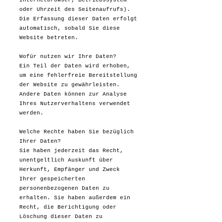
Internetbrowser, Betriebssystem
oder Uhrzeit des Seitenaufrufs).
Die Erfassung dieser Daten erfolgt
automatisch, sobald Sie diese
Website betreten.
Wofür nutzen wir Ihre Daten?
Ein Teil der Daten wird erhoben,
um eine fehlerfreie Bereitstellung
der Website zu gewährleisten.
Andere Daten können zur Analyse
Ihres Nutzerverhaltens verwendet
werden.
Welche Rechte haben Sie bezüglich
Ihrer Daten?
Sie haben jederzeit das Recht,
unentgeltlich Auskunft über
Herkunft, Empfänger und Zweck
Ihrer gespeicherten
personenbezogenen Daten zu
erhalten. Sie haben außerdem ein
Recht, die Berichtigung oder
Löschung dieser Daten zu