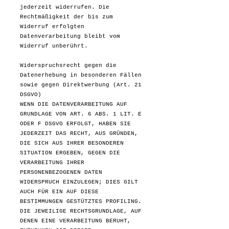
jederzeit widerrufen. Die
Rechtmäßigkeit der bis zum
Widerruf erfolgten
Datenverarbeitung bleibt vom
Widerruf unberührt.
Widerspruchsrecht gegen die
Datenerhebung in besonderen Fällen
sowie gegen Direktwerbung (Art. 21
DSGVO)
WENN DIE DATENVERARBEITUNG AUF
GRUNDLAGE VON ART. 6 ABS. 1 LIT. E
ODER F DSGVO ERFOLGT, HABEN SIE
JEDERZEIT DAS RECHT, AUS GRÜNDEN,
DIE SICH AUS IHRER BESONDEREN
SITUATION ERGEBEN, GEGEN DIE
VERARBEITUNG IHRER
PERSONENBEZOGENEN DATEN
WIDERSPRUCH EINZULEGEN; DIES GILT
AUCH FÜR EIN AUF DIESE
BESTIMMUNGEN GESTÜTZTES PROFILING.
DIE JEWEILIGE RECHTSGRUNDLAGE, AUF
DENEN EINE VERARBEITUNG BERUHT,