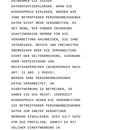
ENTNEHMEN SIE DIESER
DATENSCHUTZERKLÄRUNG. WENN SIE
WIDERSPRUCH EINLEGEN, WERDEN WIR
IHRE BETROFFENEN PERSONENBEZOGENEN
DATEN NICHT MEHR VERARBEITEN, ES
SEI DENN, WIR KÖNNEN ZWINGENDE
SCHUTZWÜRDIGE GRÜNDE FÜR DIE
VERARBEITUNG NACHWEISEN, DIE IHRE
INTERESSEN, RECHTE UND FREIHEITEN
ÜBERWIEGEN ODER DIE VERARBEITUNG
DIENT DER GELTENDMACHUNG, AUSÜBUNG
ODER VERTEIDIGUNG VON
RECHTSANSPRÜCHEN (WIDERSPRUCH NACH
ART. 21 ABS. 1 DSGVO).
WERDEN IHRE PERSONENBEZOGENEN
DATEN VERARBEITET, UM
DIREKTWERBUNG ZU BETREIBEN, SO
HABEN SIE DAS RECHT, JEDERZEIT
WIDERSPRUCH GEGEN DIE VERARBEITUNG
SIE BETREFFENDER PERSONENBEZOGENER
DATEN ZUM ZWECKE DERARTIGER
WERBUNG EINZULEGEN; DIES GILT AUCH
FÜR DAS PROFILING, SOWEIT ES MIT
SOLCHER DIREKTWERBUNG IN