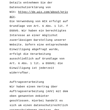
Details entnehmen Sie der
Datenschutzerklärung von
WIX:
https://de.wix.com/about/priv
acy
.
Die Verwendung von WIX erfolgt auf
Grundlage von Art. 6 Abs. 1 lit. f
DSGVO. Wir haben ein berechtigtes
Interesse an einer möglichst
zuverlässigen Darstellung unserer
Website. Sofern eine entsprechende
Einwilligung abgefragt wurde,
erfolgt die Verarbeitung
ausschließlich auf Grundlage von
Art. 6 Abs. 1 lit. a DSGVO; die
Einwilligung ist jederzeit
widerrufbar.
Auftragsverarbeitung
Wir haben einen Vertrag über
Auftragsverarbeitung (AVV) mit dem
oben genannten Anbieter
geschlossen. Hierbei handelt es
sich um einen datenschutzrechtlich