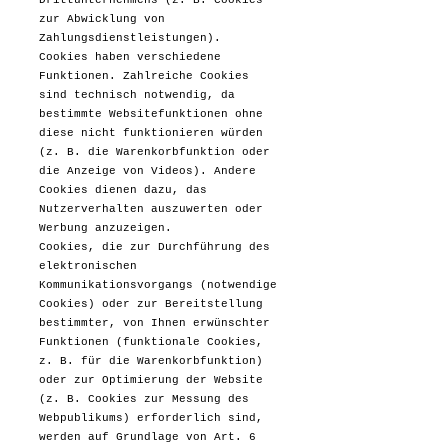
Drittunternehmens (z. B. Cookies
zur Abwicklung von
Zahlungsdienstleistungen).
Cookies haben verschiedene
Funktionen. Zahlreiche Cookies
sind technisch notwendig, da
bestimmte Websitefunktionen ohne
diese nicht funktionieren würden
(z. B. die Warenkorbfunktion oder
die Anzeige von Videos). Andere
Cookies dienen dazu, das
Nutzerverhalten auszuwerten oder
Werbung anzuzeigen.
Cookies, die zur Durchführung des
elektronischen
Kommunikationsvorgangs (notwendige
Cookies) oder zur Bereitstellung
bestimmter, von Ihnen erwünschter
Funktionen (funktionale Cookies,
z. B. für die Warenkorbfunktion)
oder zur Optimierung der Website
(z. B. Cookies zur Messung des
Webpublikums) erforderlich sind,
werden auf Grundlage von Art. 6