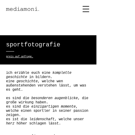
sportfotografie
preis auf anfrage.
ich erzähle euch eine
komplette
geschichte
in bildern.
eine
geschichte
, welche wen
außenstehenden verstehen lässt, um was
es geht.
es sind die
besonderen augenblicke
, die
große wirkung haben.
es sind die
einzigartigen momente
,
welche einen sportler in seiner passion
zeigen.
es ist die
leidenschaft
, welche unser
herz
höher schlagen lässt.